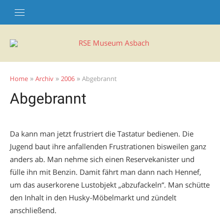
Skip
to
content
»
»
»
Home
Archiv
2006
Abgebrannt
Abgebrannt
Da kann man jetzt frustriert die Tastatur bedienen. Die
Jugend baut ihre anfallenden Frustrationen bisweilen ganz
anders ab. Man nehme sich einen Reservekanister und
fülle ihn mit Benzin. Damit fährt man dann nach Hennef,
um das auserkorene Lustobjekt „abzufackeln“. Man schütte
den Inhalt in den Husky-Möbelmarkt und zündelt
anschließend.