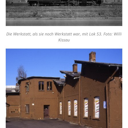
Die Werkstatt, als sie noch Werkstatt war, mit Lok 53. Foto: Willi
Kissau