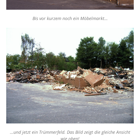
Bis vor kurzem noch ein Möbelmarkt…
…und jetzt ein Trümmerfeld. Das Bild zeigt die gleiche Ansicht
wie oben!