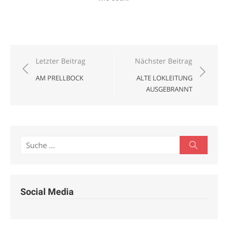
Beitragsnavigation
Letzter Beitrag
Nächster Beitrag
AM PRELLBOCK
ALTE LOKLEITUNG
AUSGEBRANNT
Search
Search
for:
Social Media