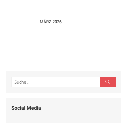
MÄRZ 2026
Search
Search
for:
Social Media