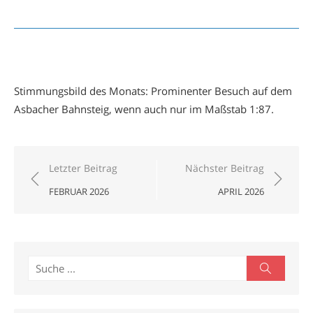
Stimmungsbild des Monats: Prominenter Besuch auf dem
Asbacher Bahnsteig, wenn auch nur im Maßstab 1:87.
Beitragsnavigation
Letzter Beitrag
Nächster Beitrag
FEBRUAR 2026
APRIL 2026
Search
Search
for: