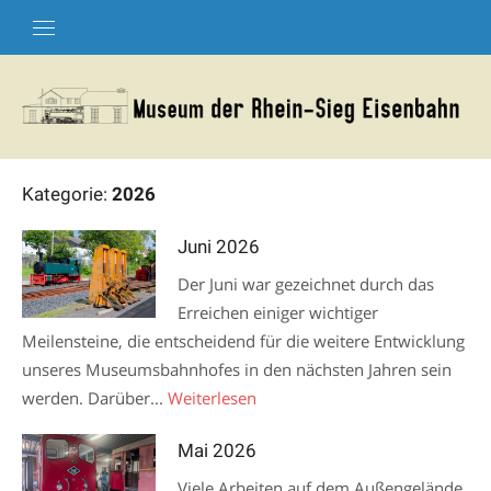
Skip
to
content
Kategorie:
2026
Juni 2026
Der Juni war gezeichnet durch das
Erreichen einiger wichtiger
Meilensteine, die entscheidend für die weitere Entwicklung
unseres Museumsbahnhofes in den nächsten Jahren sein
werden. Darüber...
Weiterlesen
Mai 2026
Viele Arbeiten auf dem Außengelände