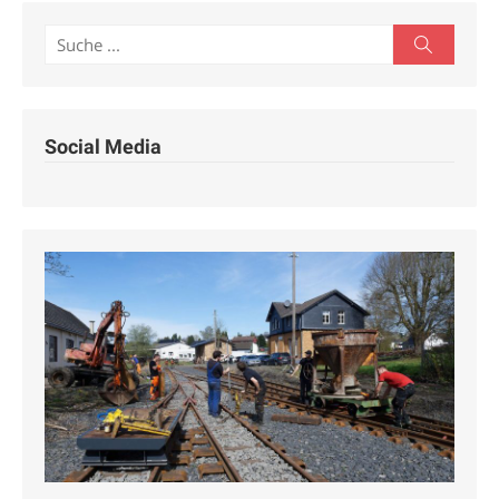
Search
Search
for:
Social Media