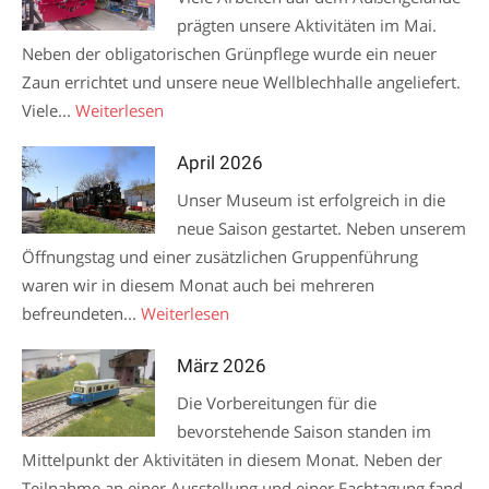
prägten unsere Aktivitäten im Mai.
Neben der obligatorischen Grünpflege wurde ein neuer
Zaun errichtet und unsere neue Wellblechhalle angeliefert.
Viele...
Weiterlesen
April 2026
Unser Museum ist erfolgreich in die
neue Saison gestartet. Neben unserem
Öffnungstag und einer zusätzlichen Gruppenführung
waren wir in diesem Monat auch bei mehreren
befreundeten...
Weiterlesen
März 2026
Die Vorbereitungen für die
bevorstehende Saison standen im
Mittelpunkt der Aktivitäten in diesem Monat. Neben der
Teilnahme an einer Ausstellung und einer Fachtagung fand