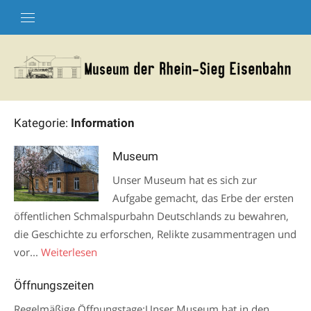
Skip
to
content
Kategorie:
Information
Museum
Unser Museum hat es sich zur
Aufgabe gemacht, das Erbe der ersten
öffentlichen Schmalspurbahn Deutschlands zu bewahren,
die Geschichte zu erforschen, Relikte zusammentragen und
vor...
Weiterlesen
Öffnungszeiten
Regelmäßige Öffnungstage:Unser Museum hat in den