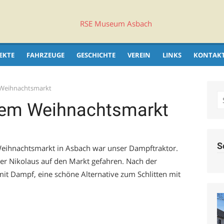
EKTE
FAHRZEUGE
GESCHICHTE
VEREIN
LINKS
KONTAK
 Weihnachtsmarkt
S
dem Weihnachtsmarkt
fo
S
 Weihnachtsmarkt in Asbach war unser Dampftraktor.
r Nikolaus auf den Markt gefahren. Nach der
mit Dampf, eine schöne Alternative zum Schlitten mit