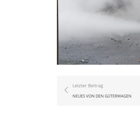
Beitragsnavigation
Letzter Beitrag
NEUES VON DEN GÜTERWAGEN