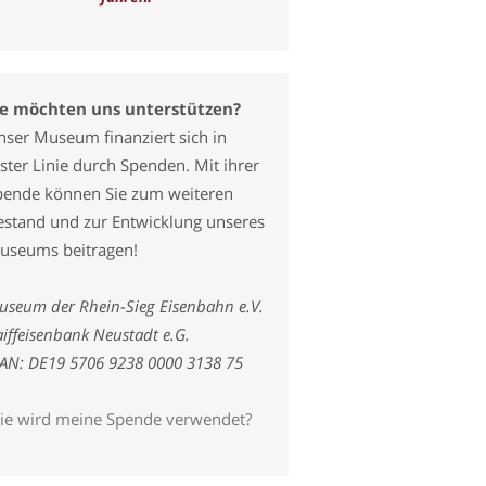
ie möchten uns unterstützen?
nser Museum finanziert sich in
ster Linie durch Spenden. Mit ihrer
pende können Sie zum weiteren
estand und zur Entwicklung unseres
useums beitragen!
useum der Rhein-Sieg Eisenbahn e.V.
iffeisenbank Neustadt e.G.
BAN: DE19 5706 9238 0000 3138 75
ie wird meine Spende verwendet?