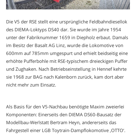
Die V5 der RSE stellt eine ursprüngliche Feldbahndiesellok
des DIEMA-Loktyps DS40 dar. Sie wurde im Jahre 1954
unter der Fabriknummer 1659 in Diepholz erbaut. Damals
im Besitz der Basalt AG Linz, wurde die Lokomotive von
600mm auf 785mm umgespurt und erhielt beidseitig eine
erhöhte Pufferbohle mit RSE-typischem dreieckigen Puffer
und Zughaken. Nach Betriebseinstellung in Hennef kehrte
sie 1968 zur BAG nach Kalenborn zurück, kam dort aber
nicht mehr zum Einsatz.
Als Basis für den V5-Nachbau benötigte Maxim zweierlei
Komponenten: Einerseits den DIEMA DS60-Bausatz der
Modellbau-Werlstatt Bertram Heyn, andererseits das
Fahrgestell einer LGB Toytrain-Dampflokomotive ‚OTTO‘.