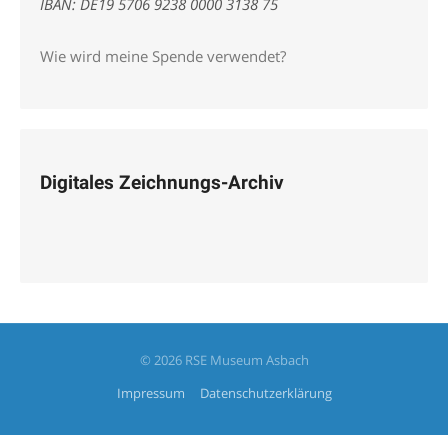
IBAN: DE19 5706 9238 0000 3138 75
Wie wird meine Spende verwendet?
Digitales Zeichnungs-Archiv
© 2026 RSE Museum Asbach
Impressum
Datenschutzerklärung