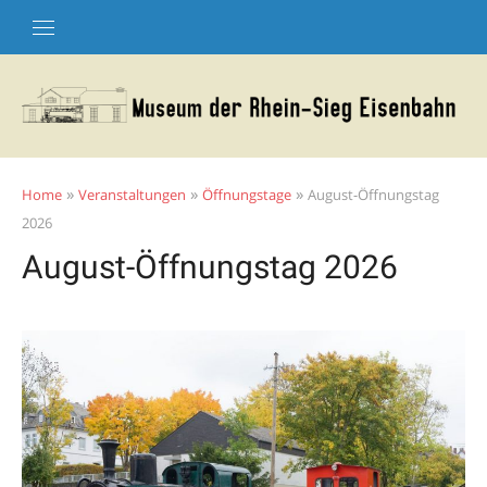
Skip
to
content
»
»
»
Home
Veranstaltungen
Öffnungstage
August-Öffnungstag
2026
August-Öffnungstag 2026