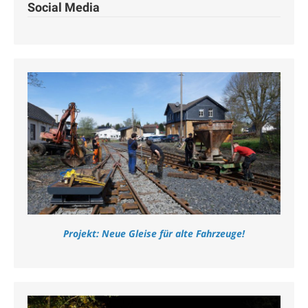
Social Media
Projekt: Neue Gleise für alte Fahrzeuge!