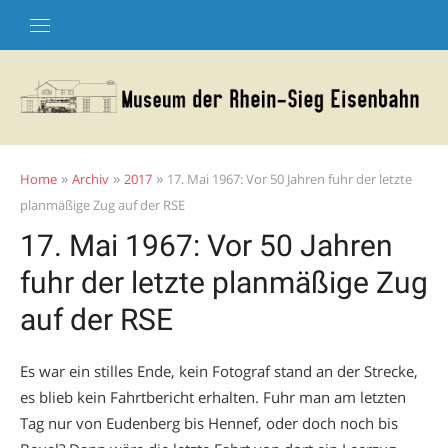
Skip
to
content
»
»
»
Home
Archiv
2017
17. Mai 1967: Vor 50 Jahren fuhr der letzte
planmäßige Zug auf der RSE
17. Mai 1967: Vor 50 Jahren
fuhr der letzte planmäßige Zug
auf der RSE
Es war ein stilles Ende, kein Fotograf stand an der Strecke,
es blieb kein Fahrtbericht erhalten. Fuhr man am letzten
Tag nur von Eudenberg bis Hennef, oder doch noch bis