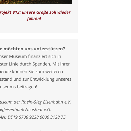
rojekt V13: unsere Große soll wieder
fahren!
ie möchten uns unterstützen?
nser Museum finanziert sich in
ster Linie durch Spenden. Mit ihrer
pende können Sie zum weiteren
estand und zur Entwicklung unseres
useums beitragen!
useum der Rhein-Sieg Eisenbahn e.V.
iffeisenbank Neustadt e.G.
BAN: DE19 5706 9238 0000 3138 75