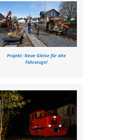
Projekt: Neue Gleise für alte
Fahrzeuge!