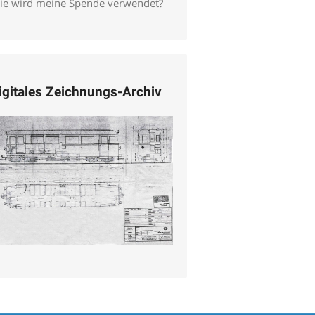
ie wird meine Spende verwendet?
igitales Zeichnungs-Archiv