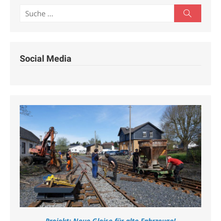
Search
Search
for:
Social Media
Projekt: Neue Gleise für alte Fahrzeuge!