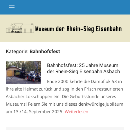
Skip
to
content
Kategorie:
Bahnhofsfest
Bahnhofsfest: 25 Jahre Museum
der Rhein-Sieg Eisenbahn Asbach
Ende 2000 kehrte die Dampflok 53 in
ihre alte Heimat zurück und zog in den Frisch restaurierten
Asbacher Lokschuppen ein. Die Geburtsstunde unseres
Museums! Feiern Sie mit uns dieses denkwürdige Jubiläum
am 13./14. September 2025.
Weiterlesen