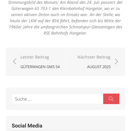
Stimmungsbild des Monats: Am Abend des 24. Juli passiert der
Güterwagen 65 703-1 den Kleinbahnhof Hangelar, wo er zu
seinen aktiven Zeiten auch im Einsatz war. An der Stelle, wo
heute der LKW auf der B56 fährt, befanden sich bis Mitte der
1960er Jahre die umfangreichen Schmalspur-Gleisanlagen des
RSE Bahnhofs Hangelar.
Beitragsnavigation
Letzter Beitrag
Nächster Beitrag
GÜTERWAGEN GMS 54
AUGUST 2025
Search
Search
for:
Social Media