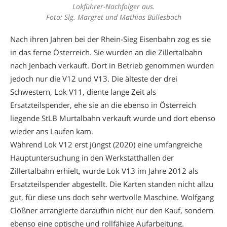
Lokführer-Nachfolger aus.
Foto: Slg. Margret und Mathias Büllesbach
Nach ihren Jahren bei der Rhein-Sieg Eisenbahn zog es sie
in das ferne Österreich. Sie wurden an die Zillertalbahn
nach Jenbach verkauft. Dort in Betrieb genommen wurden
jedoch nur die V12 und V13. Die älteste der drei
Schwestern, Lok V11, diente lange Zeit als
Ersatzteilspender, ehe sie an die ebenso in Österreich
liegende StLB Murtalbahn verkauft wurde und dort ebenso
wieder ans Laufen kam.
Während Lok V12 erst jüngst (2020) eine umfangreiche
Hauptuntersuchung in den Werkstatthallen der
Zillertalbahn erhielt, wurde Lok V13 im Jahre 2012 als
Ersatzteilspender abgestellt. Die Karten standen nicht allzu
gut, für diese uns doch sehr wertvolle Maschine. Wolfgang
Clößner arrangierte daraufhin nicht nur den Kauf, sondern
ebenso eine optische und rollfähige Aufarbeitung.