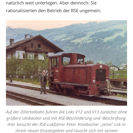
natürlich weit unterlegen. Aber dennoch: Sie
rationalisierten den Betrieb der RSE ungemein.
Auf der Zillertalbahn fuhren die Loks V12 und V13 zunächst ohne
größere Umbauten und mit RSE-Beschilderung und -Beschriftung.
Hier besucht der RSE-Lokführer Peter Hombücher „seine“ Lok in
ihrem neuen Einsatzgebiet und tauscht sich mit seinem