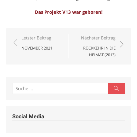
Das Projekt V13 war geboren!
Beitragsnavigation
Letzter Beitrag
Nächster Beitrag
NOVEMBER 2021
RÜCKKEHR IN DIE
HEIMAT (2013)
Search
Search
for:
Social Media