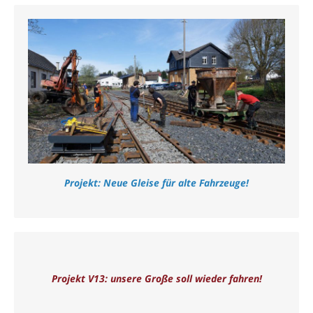
Projekt: Neue Gleise für alte Fahrzeuge!
Projekt V13: unsere Große soll wieder fahren!