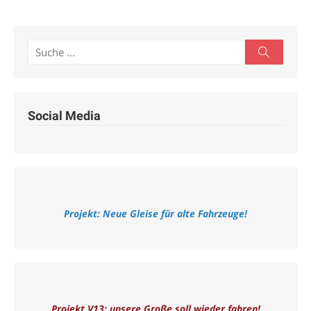
Search
Search
for:
Social Media
Projekt: Neue Gleise für alte Fahrzeuge!
Projekt V13: unsere Große soll wieder fahren!