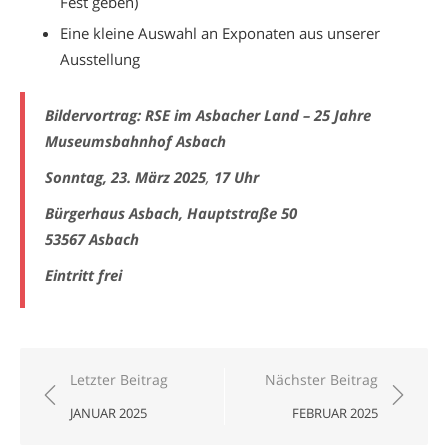
Fest geben)
Eine kleine Auswahl an Exponaten aus unserer
Ausstellung
Bildervortrag: RSE im Asbacher Land – 25 Jahre
Museumsbahnhof Asbach
Sonntag, 23. März 2025
,
17 Uhr
Bürgerhaus Asbach, Hauptstraße 50
53567 Asbach
Eintritt frei
Beitragsnavigation
Letzter Beitrag
Nächster Beitrag
JANUAR 2025
FEBRUAR 2025