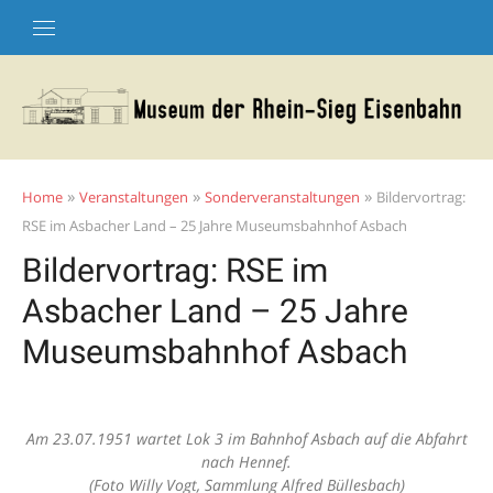
Skip
to
content
»
»
»
Home
Veranstaltungen
Sonderveranstaltungen
Bildervortrag:
RSE im Asbacher Land – 25 Jahre Museumsbahnhof Asbach
Bildervortrag: RSE im
Asbacher Land – 25 Jahre
Museumsbahnhof Asbach
Am 23.07.1951 wartet Lok 3 im Bahnhof Asbach auf die Abfahrt
nach Hennef.
(Foto Willy Vogt, Sammlung Alfred Büllesbach)