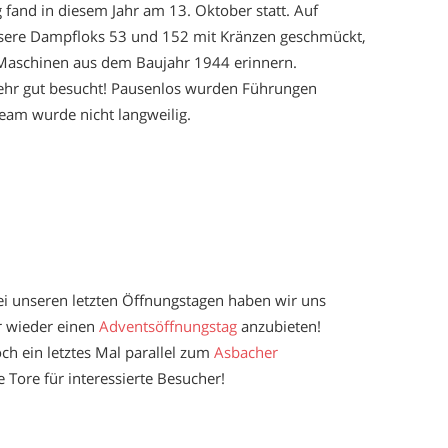
 fand in diesem Jahr am 13. Oktober statt. Auf
unsere Dampfloks 53 und 152 mit Kränzen geschmückt,
 Maschinen aus dem Baujahr 1944 erinnern.
ehr gut besucht! Pausenlos wurden Führungen
am wurde nicht langweilig.
i unseren letzten Öffnungstagen haben wir uns
hr wieder einen
Adventsöffnungstag
anzubieten!
h ein letztes Mal parallel zum
Asbacher
 Tore für interessierte Besucher!