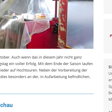
P
ktober. Auch wenn das in diesem Jahr nicht ganz
ngstag ein voller Erfolg. Mit dem Ende der Saison laufen
S
wieder auf Hochtouren. Neben der Vorbereitung der
U
dies besonders an der, in Aufarbeitung befindlichen,
er
S
B
M
schau