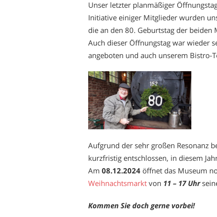
Unser letzter planmäßiger Öffnungstag
Initiative einiger Mitglieder wurden 
die an den 80. Geburtstag der beiden
Auch dieser Öffnungstag war wieder s
angeboten und auch unserem Bistro-Te
Aufgrund der sehr großen Resonanz be
kurzfristig entschlossen, in diesem Ja
Am
08.12.2024
öffnet das Museum noc
Weihnachtsmarkt
von
11 – 17 Uhr
seine
Kommen Sie doch gerne vorbei!