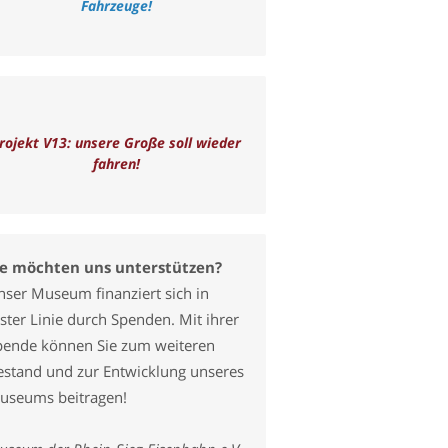
Fahrzeuge!
rojekt V13: unsere Große soll wieder
fahren!
ie möchten uns unterstützen?
nser Museum finanziert sich in
ster Linie durch Spenden. Mit ihrer
pende können Sie zum weiteren
estand und zur Entwicklung unseres
useums beitragen!