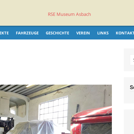
EKTE
FAHRZEUGE
GESCHICHTE
VEREIN
LINKS
KONTAK
S
fo
S