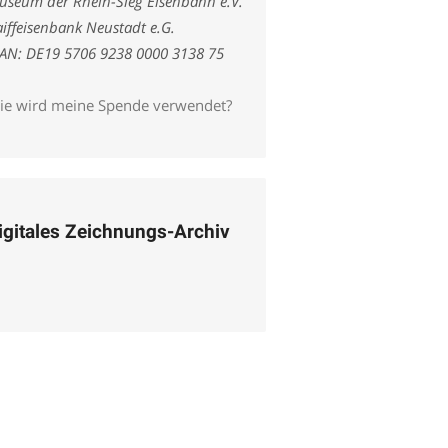
useum der Rhein-Sieg Eisenbahn e.V.
iffeisenbank Neustadt e.G.
BAN: DE19 5706 9238 0000 3138 75
ie wird meine Spende verwendet?
igitales Zeichnungs-Archiv