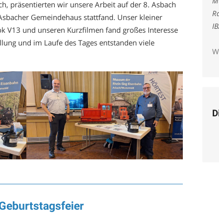
M
, präsentierten wir unsere Arbeit auf der 8. Asbach
Ra
sbacher Gemeindehaus stattfand. Unser kleiner
I
ok V13 und unseren Kurzfilmen fand großes Interesse
lung und im Laufe des Tages entstanden viele
W
D
Geburtstagsfeier