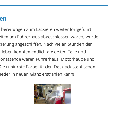
gen
bereitungen zum Lackieren weiter fortgeführt.
beiten am Führerhaus abgeschlossen waren, wurde
ierung angeschliffen. Nach vielen Stunden der
leben konnten endlich die ersten Teile und
onatsende waren Führerhaus, Motorhaube und
 Die rubinrote Farbe für den Decklack steht schon
eder in neuen Glanz erstrahlen kann!