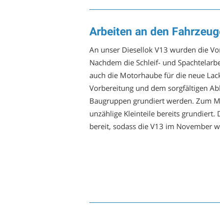
Arbeiten an den Fahrzeu
An unser Diesellok V13 wurden die Vor
Nachdem die Schleif- und Spachtelar
auch die Motorhaube für die neue Lack
Vorbereitung und dem sorgfältigen Abk
Baugruppen grundiert werden. Zum M
unzählige Kleinteile bereits grundiert.
bereit, sodass die V13 im November wi