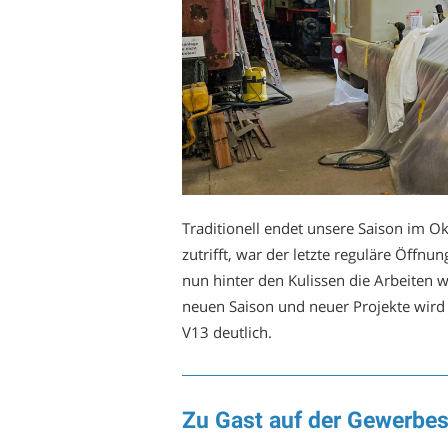
Traditionell endet unsere Saison im O
zutrifft, war der letzte reguläre Öffnu
nun hinter den Kulissen die Arbeiten 
neuen Saison und neuer Projekte wird 
V13 deutlich.
Zu Gast auf der Gewerbe