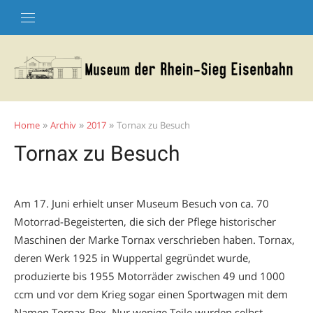
Skip
to
content
»
»
»
Home
Archiv
2017
Tornax zu Besuch
Tornax zu Besuch
Am 17. Juni erhielt unser Museum Besuch von ca. 70
Motorrad-Begeisterten, die sich der Pflege historischer
Maschinen der Marke Tornax verschrieben haben. Tornax,
deren Werk 1925 in Wuppertal gegründet wurde,
produzierte bis 1955 Motorräder zwischen 49 und 1000
ccm und vor dem Krieg sogar einen Sportwagen mit dem
Namen Tornax-Rex. Nur wenige Teile wurden selbst