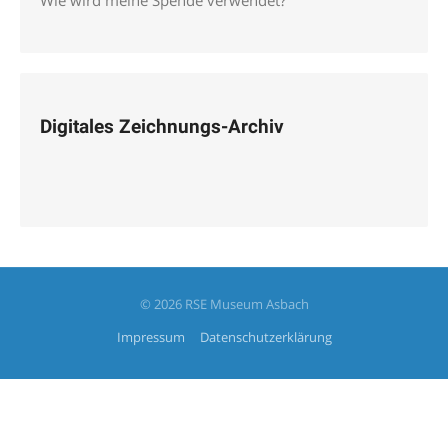
Wie wird meine Spende verwendet?
Digitales Zeichnungs-Archiv
© 2026 RSE Museum Asbach
Impressum
Datenschutzerklärung