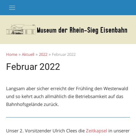
Skip
to
content
»
»
»
Home
Aktuell
2022
Februar 2022
Februar 2022
Langsam aber sicher erreicht der Frühling den Westerwald
und so kehrt auch allmählich die Betriebsamkeit auf das
Bahnhofsgelände zurück.
Unser 2. Vorsitzender Ulrich Clees die
Zeitkapsel
in unserer