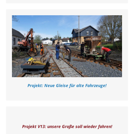
Projekt: Neue Gleise für alte Fahrzeuge!
Projekt V13: unsere Große soll wieder fahren!