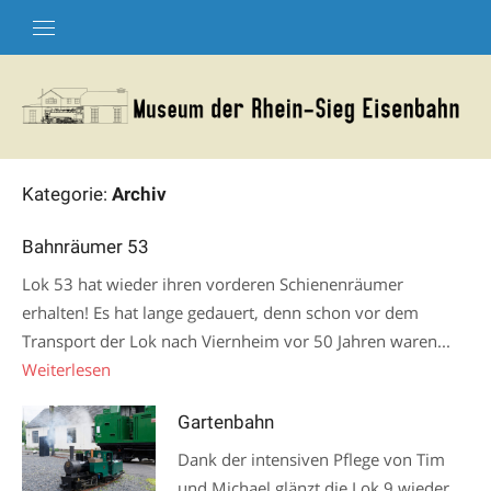
Skip
to
content
Kategorie:
Archiv
Bahnräumer 53
Lok 53 hat wieder ihren vorderen Schienenräumer
erhalten! Es hat lange gedauert, denn schon vor dem
Transport der Lok nach Viernheim vor 50 Jahren waren...
Weiterlesen
Gartenbahn
Dank der intensiven Pflege von Tim
und Michael glänzt die Lok 9 wieder,