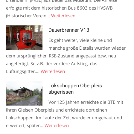
Eisenbahn“ (FRSE) aus Beuel das Museum. Die Anreise
erfolgte mit dem historischen Bus 8603 des HVSWB
(Historischer Verein...
Weiterlesen
Dauerbrenner V13
Es geht weiter, viele kleine und
manche große Details wurden wieder
dem ursprünglichen RSE-Zustand angepasst bzw. neu
angefertigt. So z.B. der vordere Aufstieg, das
Lüftungsgitter,...
Weiterlesen
Lokschuppen Oberpleis
abgerissen
Vor 125 Jahren erreichte die BTE mit
ihren Gleisen Oberpleis und errichtete dort einen
Lokschuppen. Im Laufe der Zeit wurde er umgebaut und
erweitert, später...
Weiterlesen