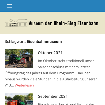
Skip
to
content
Schlagwort:
Eisenbahnmuseum
Oktober 2021
Im Oktober steht traditionell unser
Saisonabschluss mit dem letzten
Öffnungstag des Jahres auf dem Programm. Darüber
hinaus wurden viele Stunden in die Aufarbeitung unserer
V13...
Weiterlesen
September 2021
Ein erfolgreicher Monat liegt hinter